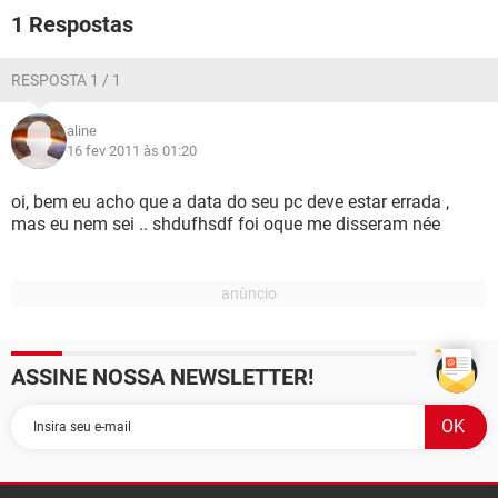
GUIA DE COMPRAS
1 Respostas
RESPOSTA 1 / 1
aline
16 fev 2011 às 01:20
oi, bem eu acho que a data do seu pc deve estar errada ,
mas eu nem sei .. shdufhsdf foi oque me disseram née
ASSINE NOSSA NEWSLETTER!