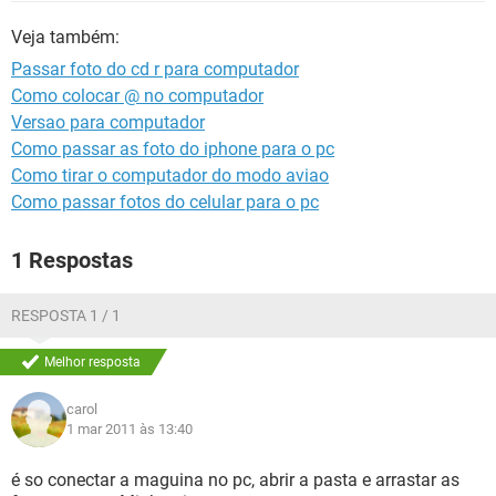
GUIA DE COMPRAS
Veja também:
Passar foto do cd r para computador
Como colocar @ no computador
Versao para computador
Como passar as foto do iphone para o pc
Como tirar o computador do modo aviao
Como passar fotos do celular para o pc
1 Respostas
RESPOSTA 1 / 1
Melhor resposta
carol
1 mar 2011 às 13:40
é so conectar a maguina no pc, abrir a pasta e arrastar as