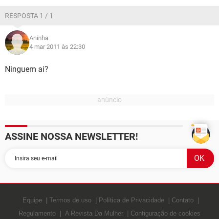
GUIA DE COMPRAS
RESPOSTA 1 / 1
Aninha
4 mar 2011 às 22:30
Ninguem ai?
ASSINE NOSSA NEWSLETTER!
Equipe
Termos de uso
Política de Privacidade
Contato
Regulamento
A Revista Da Mulher
Configuração de cookies