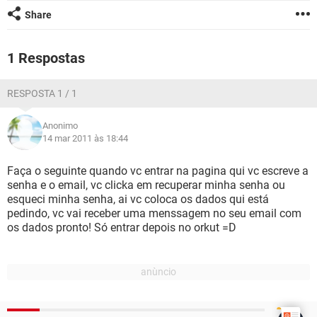
GUIA DE COMPRAS
Share
1 Respostas
RESPOSTA 1 / 1
Anonimo
14 mar 2011 às 18:44
Faça o seguinte quando vc entrar na pagina qui vc escreve a
senha e o email, vc clicka em recuperar minha senha ou
esqueci minha senha, ai vc coloca os dados qui está
pedindo, vc vai receber uma menssagem no seu email com
os dados pronto! Só entrar depois no orkut =D