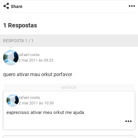
GUIA DE COMPRAS
Share
1 Respostas
RESPOSTA 1 / 1
rafael costa
2 mai 2011 às 09:23
quero ativar mau orkut porfavor
rafael costa
2 mai 2011 às 10:39
eaprecisso ativar meu orkut me ajuda