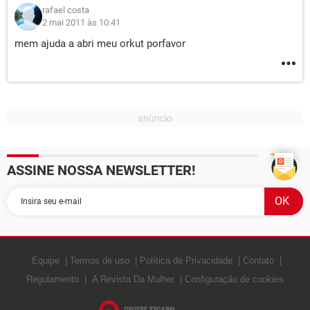
rafael costa
2 mai 2011 às 10:41
mem ajuda a abri meu orkut porfavor
ASSINE NOSSA NEWSLETTER!
Equipe
Termos de uso
Política de Privacidade
Contato
Regulamento
A Revista Da Mulher
Configuração de cookies