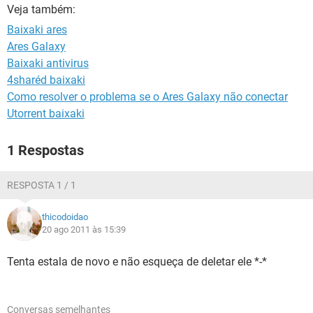
GUIA DE COMPRAS
Veja também:
Baixaki ares
Ares Galaxy
Baixaki antivirus
4sharéd baixaki
Como resolver o problema se o Ares Galaxy não conectar
Utorrent baixaki
1 Respostas
RESPOSTA 1 / 1
thicodoidao
20 ago 2011 às 15:39
Tenta estala de novo e não esqueça de deletar ele *-*
Conversas semelhantes