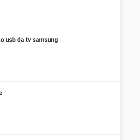
no usb da tv samsung
e