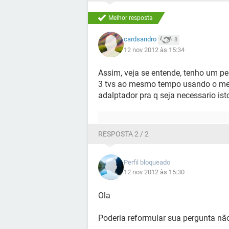
Melhor resposta
cardsandro
8
12 nov 2012 às 15:34
Assim, veja se entende, tenho um pen
3 tvs ao mesmo tempo usando o mes
adalptador pra q seja necessario ist
RESPOSTA 2 / 2
Perfil bloqueado
12 nov 2012 às 15:30
Ola
Poderia reformular sua pergunta nã