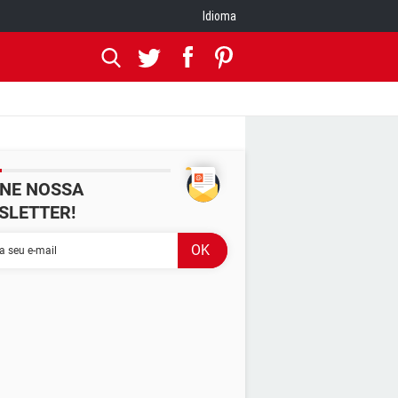
Idioma
INE NOSSA
SLETTER!