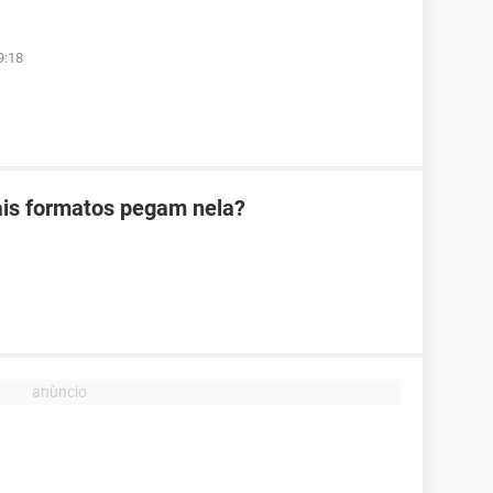
9:18
is formatos pegam nela?