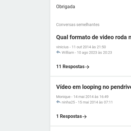
Obrigada
Conversas semelhantes
Qual formato de video roda 
vinicius
-
11 out 2014 às 21:50
William
-
10 ago 2023 às 20:23
11 Respostas
Vídeo em looping no pendriv
Monique
-
14 mai 2014 às 16:49
ninha25
-
15 mai 2014 às 07:11
1 Respostas