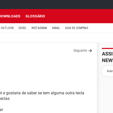
DOWNLOADS
GLOSSÁRIO
OUTLOOK
EXCEL
INSTAGRAM
GMAIL
GUIA DE COMPRAS
Seguinte
ASS
NEW
e gostaria de saber se tem alguma outra tecla
teclas
ar