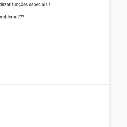
lizar funções especiais !
 problema???