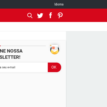
Idioma
INE NOSSA
SLETTER!