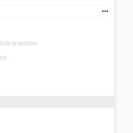
Suíte de escritório
ório