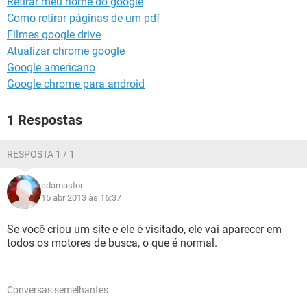
Retirar meu nome do google
GUIA DE COMPRAS
Como retirar páginas de um pdf
Filmes google drive
Atualizar chrome google
Google americano
Google chrome para android
1 Respostas
RESPOSTA 1 / 1
adamastor
15 abr 2013 às 16:37
Se você criou um site e ele é visitado, ele vai aparecer em
todos os motores de busca, o que é normal.
Conversas semelhantes