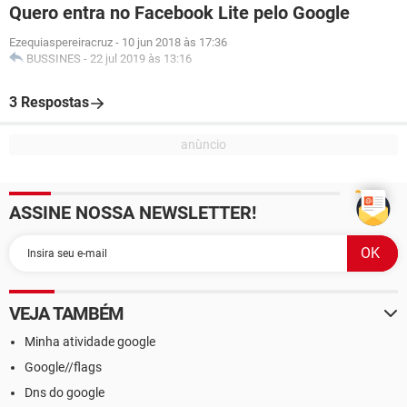
Quero entra no Facebook Lite pelo Google
Ezequiaspereiracruz
-
10 jun 2018 às 17:36
BUSSINES
-
22 jul 2019 às 13:16
3 Respostas
ASSINE NOSSA NEWSLETTER!
VEJA TAMBÉM
Minha atividade google
Google//flags
Dns do google