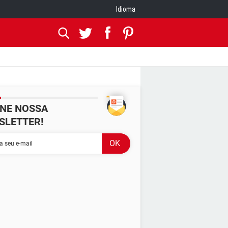
Idioma
INE NOSSA
SLETTER!