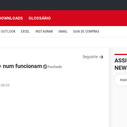
DOWNLOADS
GLOSSÁRIO
OUTLOOK
EXCEL
INSTAGRAM
GMAIL
GUIA DE COMPRAS
Seguinte
ASS
t+ num funcionam
NEW
Fechado
 08:53