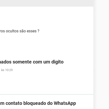
ros ocultos são esses ?
hados somente com um digito
 às 10:29
 um contato bloqueado do WhatsApp