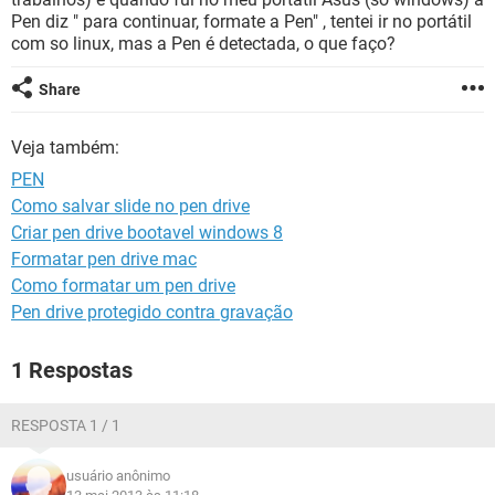
GUIA DE COMPRAS
Pen diz " para continuar, formate a Pen" , tentei ir no portátil
com so linux, mas a Pen é detectada, o que faço?
Share
Veja também:
PEN
Como salvar slide no pen drive
Criar pen drive bootavel windows 8
Formatar pen drive mac
Como formatar um pen drive
Pen drive protegido contra gravação
1 Respostas
RESPOSTA 1 / 1
usuário anônimo