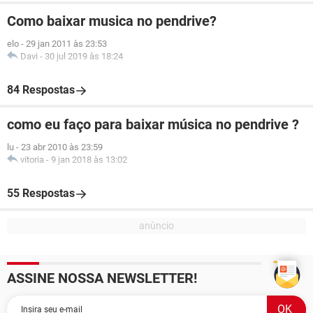
Como baixar musica no pendrive?
elo
-
29 jan 2011 às 23:53
Davi
-
30 jul 2019 às 18:24
84 Respostas
como eu faço para baixar música no pendrive ?
lu
-
23 abr 2010 às 23:59
vitoria
-
9 jan 2018 às 13:02
55 Respostas
ASSINE NOSSA NEWSLETTER!