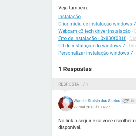
Veja também:
Instalação
Criar midia de instalação windows 7
Webcam c3 tech driver instalação
-
Erro de instalação - 0x800f081f
-
Di
Cd de instalação do windows 7
-
Dic
Personalizar instalação windows 7
1 Respostas
RESPOSTA 1 / 1
Wander Sfalsin dos Santos
84
27 mai 2013 às 14:27
No link a seguir é só você escolher o
disponível.