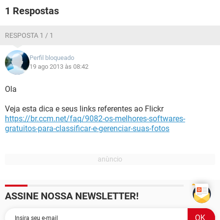
GUIA DE COMPRAS
1 Respostas
RESPOSTA 1 / 1
Perfil bloqueado
19 ago 2013 às 08:42
Ola
Veja esta dica e seus links referentes ao Flickr
https://br.ccm.net/faq/9082-os-melhores-softwares-
gratuitos-para-classificar-e-gerenciar-suas-fotos
ASSINE NOSSA NEWSLETTER!