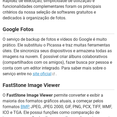
Rapidez de execução, simplicidade de utilização e
funcionalidades complementares foram os principais
critérios da nossa seleção de softwares gratuitos e
dedicados à organização de fotos.
Google Fotos
O serviço de backup de fotos e vídeos do Google é muito
prático. Ele substituiu o Picassa e traz muitas ferramentas
úteis. Ele sincroniza seus dispositivos e armazena todas as
imagens na nuvem. É possível criar álbuns colaborativos
(compartilhados com os amigos), fazer busca por pessoa e
conta com um editor integrado. Para saber mais sobre o
serviço entre no
site oficial
.
FastStone Image Viewer
O
FastStone Image Viewer
permite converter e exibir a
maioria dos formatos gráficos atuais, a começar pelos
formatos
BMP
, JPEG, JPEG 2000, GIF, PNG, PCX, TIFF, WMF,
ICO e TGA. Ele possui funções como comparação de