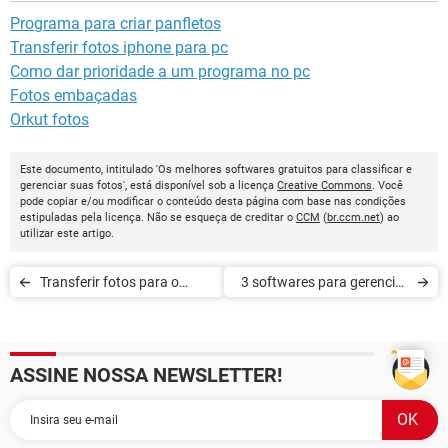
Programa para criar panfletos
Transferir fotos iphone para pc
Como dar prioridade a um programa no pc
Fotos embaçadas
Orkut fotos
Este documento, intitulado 'Os melhores softwares gratuitos para classificar e
gerenciar suas fotos', está disponível sob a licença
Creative Commons
. Você
pode copiar e/ou modificar o conteúdo desta página com base nas condições
estipuladas pela licença. Não se esqueça de creditar o
CCM
(
br.ccm.net
) ao
utilizar este artigo.
Transferir fotos para o
3 softwares para gerenciar
pendrive
fotos, música e salvar
arquivos
ASSINE NOSSA NEWSLETTER!