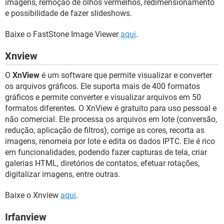
imagens, remoção de olhos vermelhos, redimensionamento
e possibilidade de fazer slideshows.
Baixe o FastStone Image Viewer
aqui
.
Xnview
O
XnView
é um software que permite visualizar e converter
os arquivos gráficos. Ele suporta mais de 400 formatos
gráficos e permite converter e visualizar arquivos em 50
formatos diferentes. O XnView é gratuito para uso pessoal e
não comercial. Ele processa os arquivos em lote (conversão,
redução, aplicação de filtros), corrige as cores, recorta as
imagens, renomeia por lote e edita os dados IPTC. Ele é rico
em funcionalidades, podendo fazer capturas de tela, criar
galerias HTML, diretórios de contatos, efetuar rotações,
digitalizar imagens, entre outras.
Baixe o Xnview
aqui
.
Irfanview