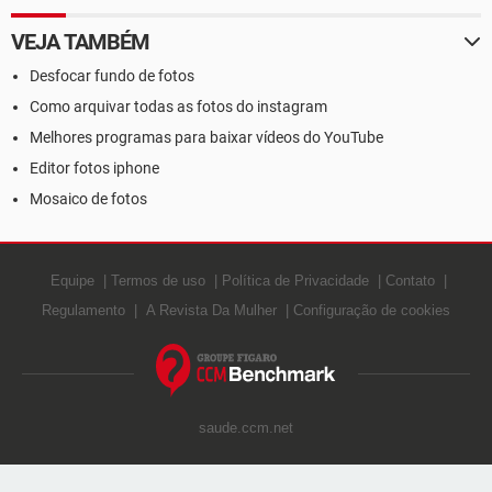
VEJA TAMBÉM
Desfocar fundo de fotos
Como arquivar todas as fotos do instagram
Melhores programas para baixar vídeos do YouTube
Editor fotos iphone
Mosaico de fotos
Equipe
Termos de uso
Política de Privacidade
Contato
Regulamento
A Revista Da Mulher
Configuração de cookies
saude.ccm.net