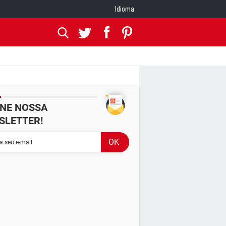
Idioma
INE NOSSA
SLETTER!