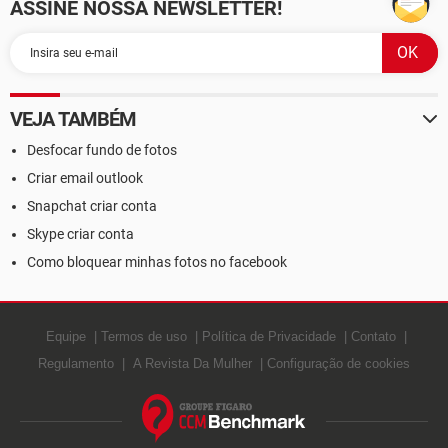
ASSINE NOSSA NEWSLETTER!
VEJA TAMBÉM
Desfocar fundo de fotos
Criar email outlook
Snapchat criar conta
Skype criar conta
Como bloquear minhas fotos no facebook
Equipe
Termos de uso
Política de Privacidade
Contato
Regulamento
A Revista Da Mulher
Configuração de cookies