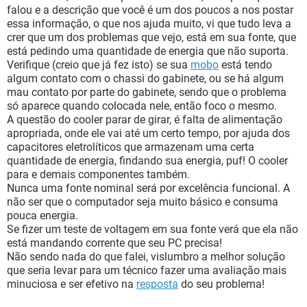
falou e a descrição que você é um dos poucos a nos postar
essa informação, o que nos ajuda muito, vi que tudo leva a
crer que um dos problemas que vejo, está em sua fonte, que
está pedindo uma quantidade de energia que não suporta.
Verifique (creio que já fez isto) se sua
mobo
está tendo
algum contato com o chassi do gabinete, ou se há algum
mau contato por parte do gabinete, sendo que o problema
só aparece quando colocada nele, então foco o mesmo.
A questão do cooler parar de girar, é falta de alimentação
apropriada, onde ele vai até um certo tempo, por ajuda dos
capacitores eletrolíticos que armazenam uma certa
quantidade de energia, findando sua energia, puf! O cooler
para e demais componentes também.
Nunca uma fonte nominal será por excelência funcional. A
não ser que o computador seja muito básico e consuma
pouca energia.
Se fizer um teste de voltagem em sua fonte verá que ela não
está mandando corrente que seu PC precisa!
Não sendo nada do que falei, vislumbro a melhor solução
que seria levar para um técnico fazer uma avaliação mais
minuciosa e ser efetivo na
resposta
do seu problema!