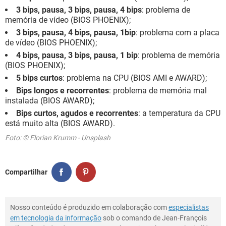
3 bips, pausa, 3 bips, pausa, 4 bips
: problema de
memória de vídeo (BIOS PHOENIX);
3 bips, pausa, 4 bips, pausa, 1bip
: problema com a placa
de vídeo (BIOS PHOENIX);
4 bips, pausa, 3 bips, pausa, 1 bip
: problema de memória
(BIOS PHOENIX);
5 bips curtos
: problema na CPU (BIOS AMI e AWARD);
Bips longos e recorrentes
: problema de memória mal
instalada (BIOS AWARD);
Bips curtos, agudos e recorrentes
: a temperatura da CPU
está muito alta (BIOS AWARD).
Foto: © Florian Krumm - Unsplash
Compartilhar
Nosso conteúdo é produzido em colaboração com
especialistas
em tecnologia da informação
sob o comando de Jean-François