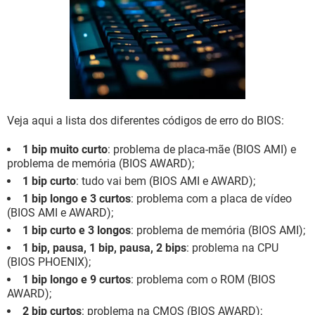
GUIA DE COMPRAS
Veja aqui a lista dos diferentes códigos de erro do BIOS:
1 bip muito curto
: problema de placa-mãe (BIOS AMI) e
problema de memória (BIOS AWARD);
1 bip curto
: tudo vai bem (BIOS AMI e AWARD);
1 bip longo e 3 curtos
: problema com a placa de vídeo
(BIOS AMI e AWARD);
1 bip curto e 3 longos
: problema de memória (BIOS AMI);
1 bip, pausa, 1 bip, pausa, 2 bips
: problema na CPU
(BIOS PHOENIX);
1 bip longo e 9 curtos
: problema com o ROM (BIOS
AWARD);
2 bip curtos
: problema na CMOS (BIOS AWARD);