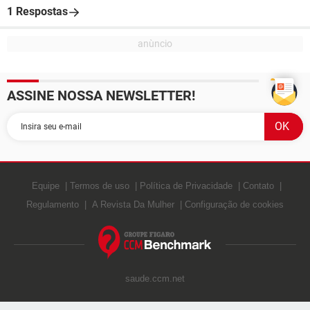
1 Respostas
ASSINE NOSSA NEWSLETTER!
Equipe
Termos de uso
Política de Privacidade
Contato
Regulamento
A Revista Da Mulher
Configuração de cookies
saude.ccm.net