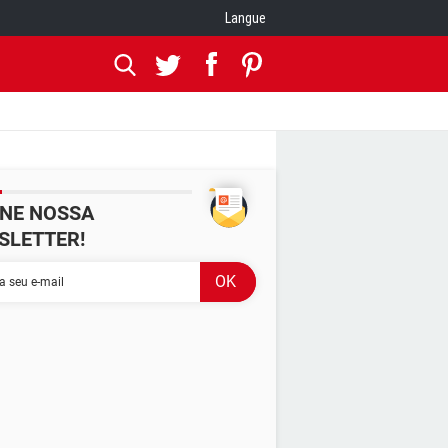
Langue
INE NOSSA
SLETTER!