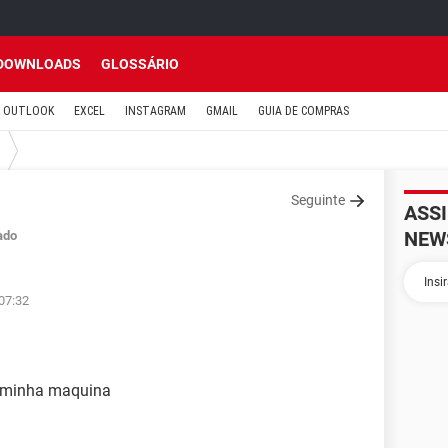
DOWNLOADS
GLOSSÁRIO
OUTLOOK
EXCEL
INSTAGRAM
GMAIL
GUIA DE COMPRAS
Seguinte
ASS
NEW
ado
07:32
a minha maquina