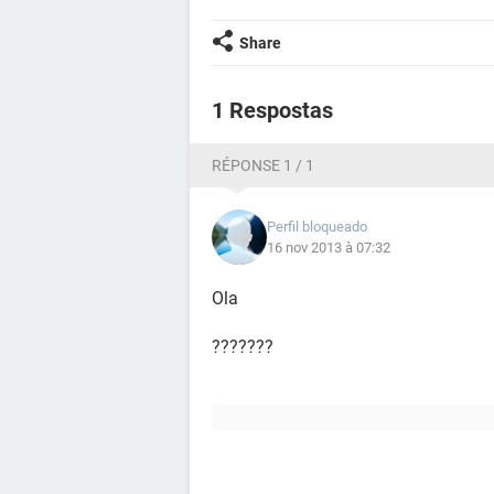
Share
1 Respostas
RÉPONSE 1 / 1
Perfil bloqueado
16 nov 2013 à 07:32
Ola
???????