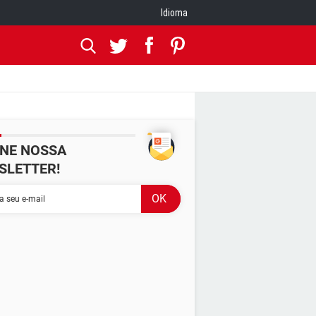
Idioma
INE NOSSA
SLETTER!