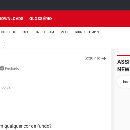
DOWNLOADS
GLOSSÁRIO
OUTLOOK
EXCEL
INSTAGRAM
GMAIL
GUIA DE COMPRAS
Seguinte
ASS
NEW
Fechado
s 06:32
om qualquer cor de fundo?