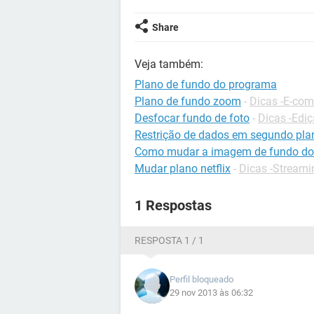
Share
Veja também:
Plano de fundo do programa
Plano de fundo zoom
-
Dicas -E-co
Desfocar fundo de foto
-
Dicas -Ediç
Restrição de dados em segundo pla
Como mudar a imagem de fundo do
Mudar plano netflix
-
Dicas -Streami
1 Respostas
RESPOSTA 1 / 1
Perfil bloqueado
29 nov 2013 às 06:32