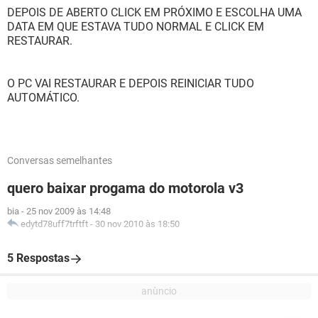
DEPOIS DE ABERTO CLICK EM PRÓXIMO E ESCOLHA UMA
DATA EM QUE ESTAVA TUDO NORMAL E CLICK EM
RESTAURAR.
O PC VAI RESTAURAR E DEPOIS REINICIAR TUDO
AUTOMÁTICO.
Conversas semelhantes
quero baixar progama do motorola v3
bia
-
25 nov 2009 às 14:48
edytd78uff7trftft
-
30 nov 2010 às 18:50
5 Respostas