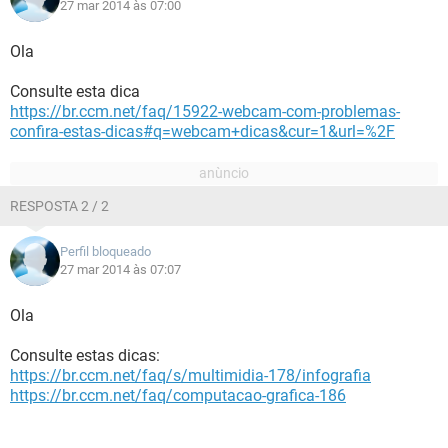
27 mar 2014 às 07:00
Ola
Consulte esta dica
https://br.ccm.net/faq/15922-webcam-com-problemas-
confira-estas-dicas#q=webcam+dicas&cur=1&url=%2F
RESPOSTA 2 / 2
Perfil bloqueado
27 mar 2014 às 07:07
Ola
Consulte estas dicas:
https://br.ccm.net/faq/s/multimidia-178/infografia
https://br.ccm.net/faq/computacao-grafica-186