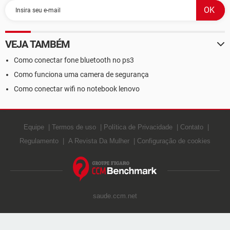
VEJA TAMBÉM
Como conectar fone bluetooth no ps3
Como funciona uma camera de segurança
Como conectar wifi no notebook lenovo
Equipe
Termos de uso
Política de Privacidade
Contato
Regulamento
A Revista Da Mulher
Configuração de cookies
saude.ccm.net