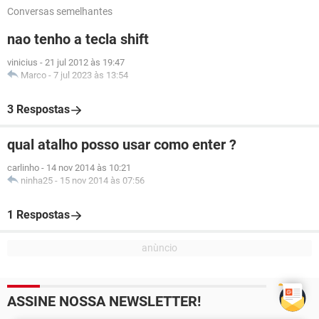
Conversas semelhantes
nao tenho a tecla shift
vinicius
-
21 jul 2012 às 19:47
Marco
-
7 jul 2023 às 13:54
3 Respostas
qual atalho posso usar como enter ?
carlinho
-
14 nov 2014 às 10:21
ninha25
-
15 nov 2014 às 07:56
1 Respostas
ASSINE NOSSA NEWSLETTER!