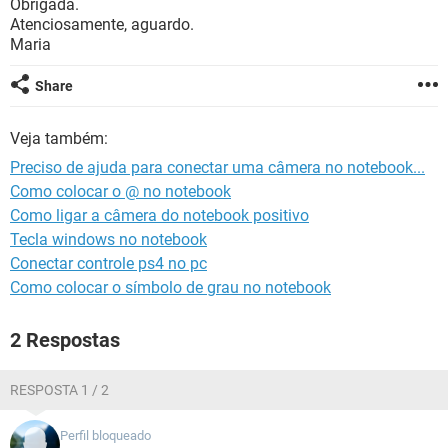
Obrigada.
GUIA DE COMPRAS
Atenciosamente, aguardo.
Maria
Share
Veja também:
Preciso de ajuda para conectar uma câmera no notebook...
Como colocar o @ no notebook
Como ligar a câmera do notebook positivo
Tecla windows no notebook
Conectar controle ps4 no pc
Como colocar o símbolo de grau no notebook
2 Respostas
RESPOSTA 1 / 2
Perfil bloqueado