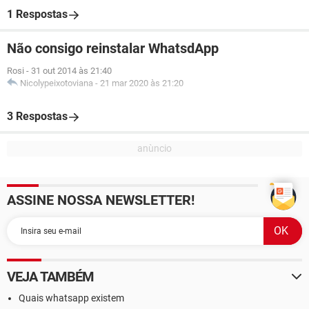
1 Respostas
Não consigo reinstalar WhatsdApp
Rosi
-
31 out 2014 às 21:40
Nicolypeixotoviana
-
21 mar 2020 às 21:20
3 Respostas
ASSINE NOSSA NEWSLETTER!
VEJA TAMBÉM
Quais whatsapp existem