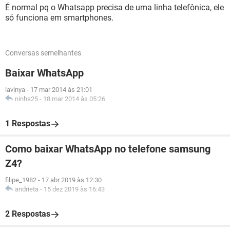
É normal pq o Whatsapp precisa de uma linha telefônica, ele
só funciona em smartphones.
Conversas semelhantes
Baixar WhatsApp
lavinya
-
17 mar 2014 às 21:01
ninha25
-
18 mar 2014 às 05:26
1 Respostas
Como baixar WhatsApp no telefone samsung
Z4?
filipe_1982
-
17 abr 2019 às 12:30
andrieta
-
15 dez 2019 às 16:43
2 Respostas