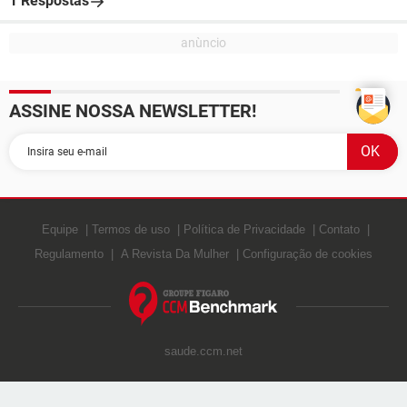
1 Respostas
ASSINE NOSSA NEWSLETTER!
Equipe
Termos de uso
Política de Privacidade
Contato
Regulamento
A Revista Da Mulher
Configuração de cookies
saude.ccm.net