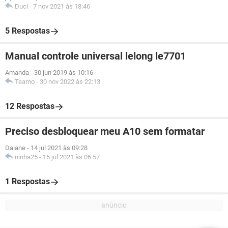
Duci
-
7 nov 2021 às 18:46
5 Respostas
Manual controle universal lelong le7701
Amanda
-
30 jun 2019 às 10:16
Teamo
-
30 nov 2022 às 22:13
12 Respostas
Preciso desbloquear meu A10 sem formatar
Daiane
-
14 jul 2021 às 09:28
ninha25
-
15 jul 2021 às 06:57
1 Respostas