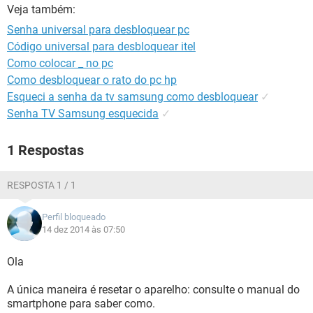
GUIA DE COMPRAS
Veja também:
Senha universal para desbloquear pc
Código universal para desbloquear itel
Como colocar _ no pc
Como desbloquear o rato do pc hp
Esqueci a senha da tv samsung como desbloquear
✓
Senha TV Samsung esquecida
✓
1 Respostas
RESPOSTA 1 / 1
Perfil bloqueado
14 dez 2014 às 07:50
Ola
A única maneira é resetar o aparelho: consulte o manual do
smartphone para saber como.