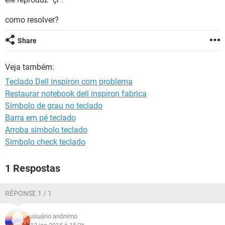
GUIA DE COMPRAS
como resolver?
Share
Veja também:
Teclado Dell inspiron com problema
Restaurar notebook dell inspiron fabrica
Símbolo de grau no teclado
Barra em pé teclado
Arroba simbolo teclado
Simbolo check teclado
1 Respostas
RÉPONSE 1 / 1
usuário anônimo