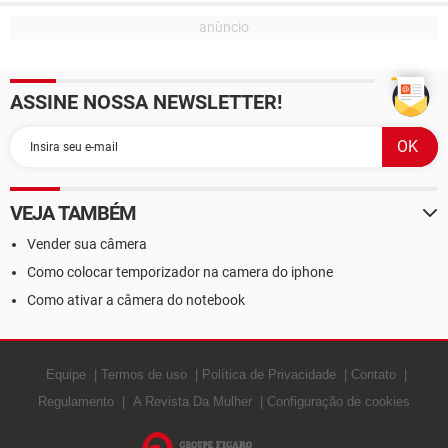
ASSINE NOSSA NEWSLETTER!
VEJA TAMBÉM
Vender sua câmera
Como colocar temporizador na camera do iphone
Como ativar a câmera do notebook
Equipe
Termos de uso
Política de Privacidade
Contato
Regulamento
A Revista Da Mulher
Configuração de cookies