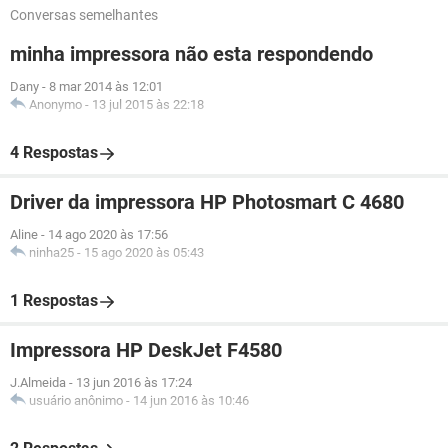
Conversas semelhantes
minha impressora não esta respondendo
Dany
-
8 mar 2014 às 12:01
Anonymo
-
13 jul 2015 às 22:18
4 Respostas
Driver da impressora HP Photosmart C 4680
Aline
-
14 ago 2020 às 17:56
ninha25
-
15 ago 2020 às 05:43
1 Respostas
Impressora HP DeskJet F4580
J.Almeida
-
13 jun 2016 às 17:24
usuário anônimo
-
14 jun 2016 às 10:46