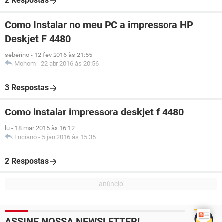
2 Respostas
Como Instalar no meu PC a impressora HP
Deskjet F 4480
seberino
-
12 fev 2016 às 21:55
Mohom
-
22 abr 2016 às 20:56
3 Respostas
Como instalar impressora deskjet f 4480
lu
-
18 mar 2015 às 16:12
Luciano
-
5 jan 2016 às 15:35
2 Respostas
ASSINE NOSSA NEWSLETTER!