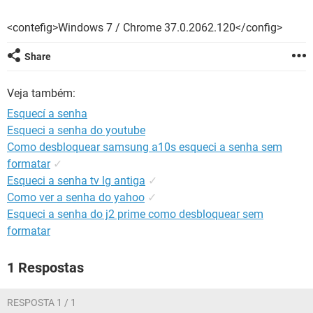
GUIA DE COMPRAS
<contefig>Windows 7 / Chrome 37.0.2062.120</config>
Share
Veja também:
Esquecí a senha
Esqueci a senha do youtube
Como desbloquear samsung a10s esqueci a senha sem
formatar
✓
Esqueci a senha tv lg antiga
✓
Como ver a senha do yahoo
✓
Esqueci a senha do j2 prime como desbloquear sem
formatar
1 Respostas
RESPOSTA 1 / 1