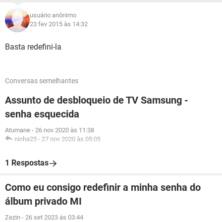
usuário anônimo
23 fev 2015 às 14:32
Basta redefini-la
Conversas semelhantes
Assunto de desbloqueio de TV Samsung -
senha esquecida
Atumane
-
26 nov 2020 às 11:38
ninha25
-
27 nov 2020 às 05:05
1 Respostas
Como eu consigo redefinir a minha senha do
álbum privado MI
Zezin
-
26 set 2023 às 03:44