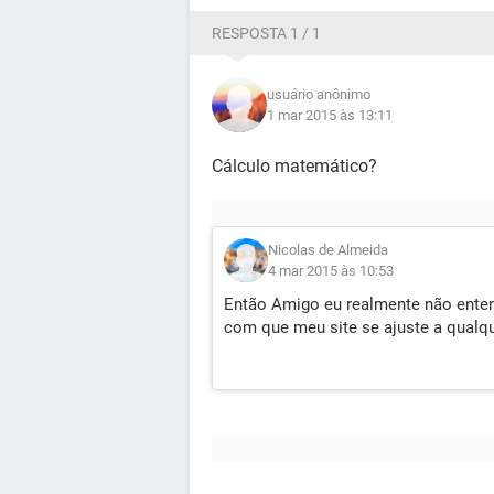
RESPOSTA 1 / 1
usuário anônimo
1 mar 2015 às 13:11
Cálculo matemático?
Nicolas de Almeida
4 mar 2015 às 10:53
Então Amigo eu realmente não entend
com que meu site se ajuste a qual