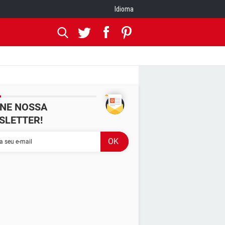
Idioma
INE NOSSA
SLETTER!