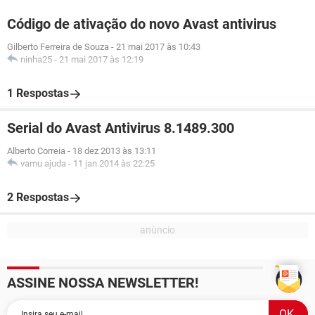
Código de ativação do novo Avast antivirus
Gilberto Ferreira de Souza
-
21 mai 2017 às 10:43
ninha25
-
21 mai 2017 às 12:19
1 Respostas
Serial do Avast Antivirus 8.1489.300
Alberto Correia
-
18 dez 2013 às 13:11
vamu ajuda
-
11 jan 2014 às 22:25
2 Respostas
ASSINE NOSSA NEWSLETTER!