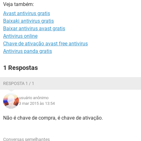
GUIA DE COMPRAS
Veja também:
Avast antivirus gratis
Baixaki antivirus gratis
Baixar antivirus avast gratis
Antivirus online
Chave de ativação avast free antivirus
Antivirus panda gratis
1 Respostas
RESPOSTA 1 / 1
usuário anônimo
3 mar 2015 às 13:54
Não é chave de compra, é chave de ativação.
Conversas semelhantes