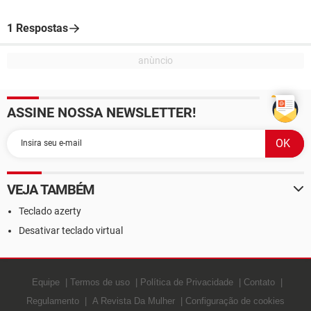
1 Respostas
ASSINE NOSSA NEWSLETTER!
VEJA TAMBÉM
Teclado azerty
Desativar teclado virtual
Equipe
Termos de uso
Política de Privacidade
Contato
Regulamento
A Revista Da Mulher
Configuração de cookies