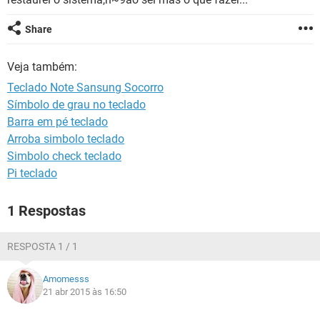
GUIA DE COMPRAS
Share
Veja também:
Teclado Note Sansung Socorro
Símbolo de grau no teclado
Barra em pé teclado
Arroba simbolo teclado
Simbolo check teclado
Pi teclado
1 Respostas
RESPOSTA 1 / 1
Amomesss
21 abr 2015 às 16:50