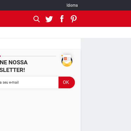
Idioma
INE NOSSA
SLETTER!