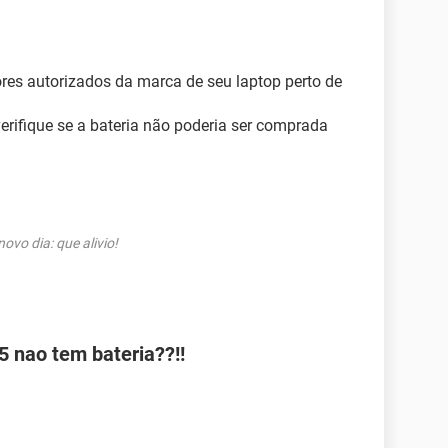
res autorizados da marca de seu laptop perto de
 verifique se a bateria não poderia ser comprada
vo dia: que alivio!
5 nao tem bateria??!!