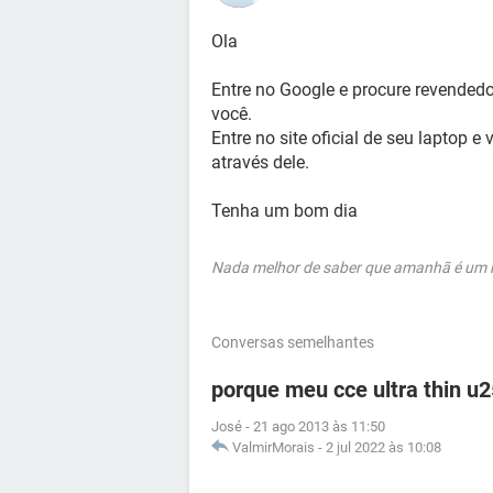
Ola
Entre no Google e procure revendedo
você.
Entre no site oficial de seu laptop e
através dele.
Tenha um bom dia
Nada melhor de saber que amanhã é um no
Conversas semelhantes
porque meu cce ultra thin u2
José
-
21 ago 2013 às 11:50
ValmirMorais
-
2 jul 2022 às 10:08