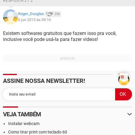
RESPOSTA 2 / 2
Roger_Douglas
256
6 jun 2015 às 09:10
Existem softwares gratuitos que fazem isso pra você,
inclusive você pode usá-la para fazer vídeos!
ASSINE NOSSA NEWSLETTER!
VEJA TAMBÉM
Instalar webcam
Como tirar print com teclado 60