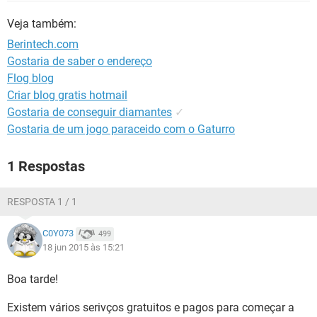
GUIA DE COMPRAS
Veja também:
Berintech.com
Gostaria de saber o endereço
Flog blog
Criar blog gratis hotmail
Gostaria de conseguir diamantes
✓
Gostaria de um jogo paraceido com o Gaturro
1 Respostas
RESPOSTA 1 / 1
C0Y073
499
18 jun 2015 às 15:21
Boa tarde!
Existem vários serivços gratuitos e pagos para começar a