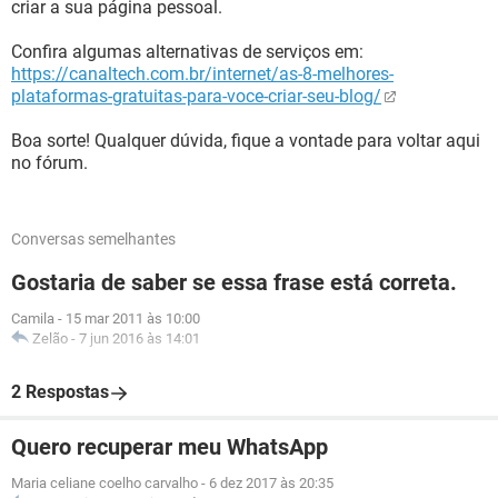
criar a sua página pessoal.
Confira algumas alternativas de serviços em:
https://canaltech.com.br/internet/as-8-melhores-
plataformas-gratuitas-para-voce-criar-seu-blog/
Boa sorte! Qualquer dúvida, fique a vontade para voltar aqui
no fórum.
Conversas semelhantes
Gostaria de saber se essa frase está correta.
Camila
-
15 mar 2011 às 10:00
Zelão
-
7 jun 2016 às 14:01
2 Respostas
Quero recuperar meu WhatsApp
Maria celiane coelho carvalho
-
6 dez 2017 às 20:35