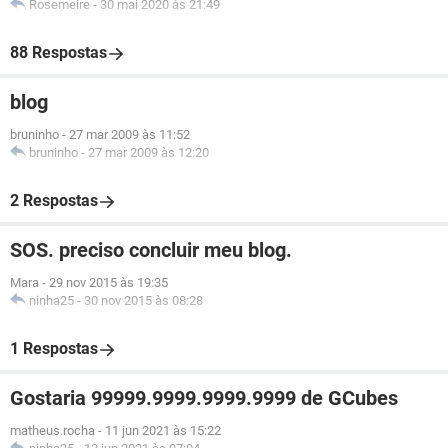
Rosemeire
-
30 mai 2020 às 21:49
88 Respostas
blog
bruninho
-
27 mar 2009 às 11:52
bruninho
-
27 mar 2009 às 12:20
2 Respostas
SOS. preciso concluir meu blog.
Mara
-
29 nov 2015 às 19:35
ninha25
-
30 nov 2015 às 08:28
1 Respostas
Gostaria 99999.9999.9999.9999 de GCubes
matheus.rocha
-
11 jun 2021 às 15:22