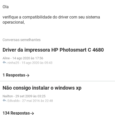
Ola
verifique a compatibilidade do driver com seu sistema
operacional,
Conversas semelhantes
Driver da impressora HP Photosmart C 4680
Aline
-
14 ago 2020 às 17:56
ninha25
-
15 ago 2020 às 05:43
1 Respostas
Não consigo instalar o windows xp
Nailton
-
29 set 2009 às 03:25
Edivaldo
-
27 mai 2016 às 22:48
134 Respostas