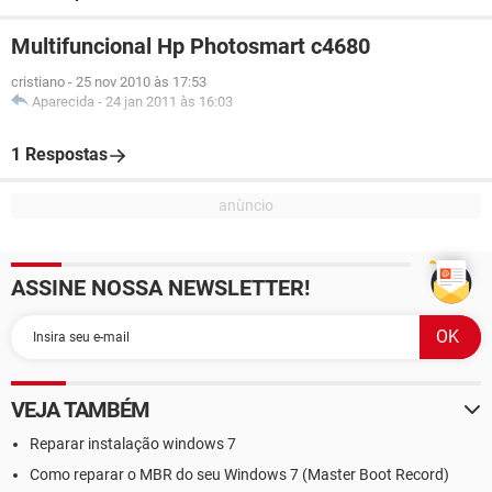
Multifuncional Hp Photosmart c4680
cristiano
-
25 nov 2010 às 17:53
Aparecida
-
24 jan 2011 às 16:03
1 Respostas
ASSINE NOSSA NEWSLETTER!
VEJA TAMBÉM
Reparar instalação windows 7
Como reparar o MBR do seu Windows 7 (Master Boot Record)