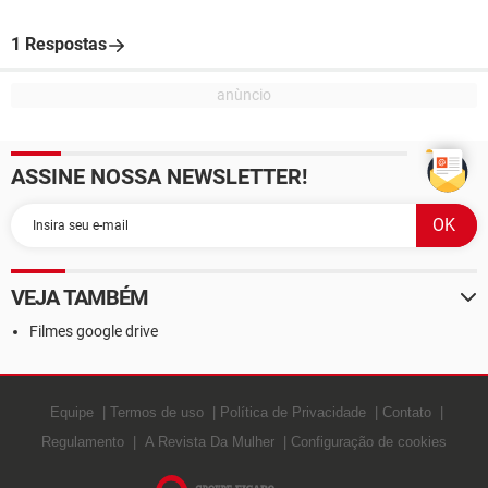
1 Respostas
ASSINE NOSSA NEWSLETTER!
VEJA TAMBÉM
Filmes google drive
Equipe
Termos de uso
Política de Privacidade
Contato
Regulamento
A Revista Da Mulher
Configuração de cookies