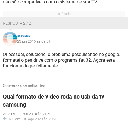
não são compatíveis com o sistema de sua TV.
RESPOSTA 2 / 2
atavana
23 jun 2015 às 09:59
Oi pessoal, solucionei o problema pesquisando no google,
formatei o pen drive com o programa fat 32. Agora esta
funcionando perfeitamente.
Conversas semelhantes
Qual formato de video roda no usb da tv
samsung
vinicius
-
11 out 2014 às 21:50
William
-
10 ago 2023 às 20:23