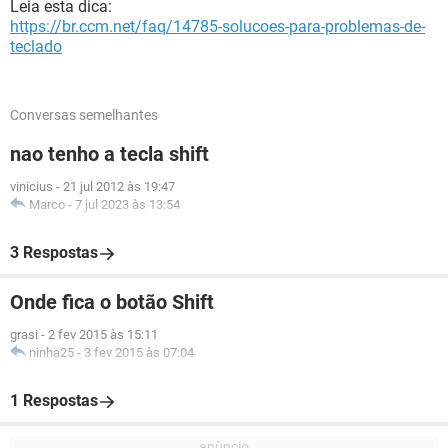
Leia esta dica:
https://br.ccm.net/faq/14785-solucoes-para-problemas-de-
teclado
Conversas semelhantes
nao tenho a tecla shift
vinicius
-
21 jul 2012 às 19:47
Marco
-
7 jul 2023 às 13:54
3 Respostas
Onde fica o botão Shift
grasi
-
2 fev 2015 às 15:11
ninha25
-
3 fev 2015 às 07:04
1 Respostas