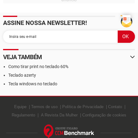
ASSINE NOSSA NEWSLETTER!
VEJA TAMBÉM
Como tirar print no teclado 60%
Teclado azerty
Tecla windows no teclado
Equipe
Termos de uso
Política de Privacidade
Contato
Regulamento
A Revista Da Mulher
Configuração de cookies