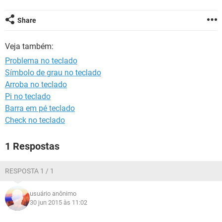
GUIA DE COMPRAS
Share
Veja também:
Problema no teclado
Símbolo de grau no teclado
Arroba no teclado
Pi no teclado
Barra em pé teclado
Check no teclado
1 Respostas
RESPOSTA 1 / 1
usuário anônimo
30 jun 2015 às 11:02