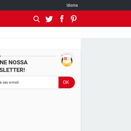
Idioma
INE NOSSA
SLETTER!