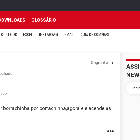
DOWNLOADS
GLOSSÁRIO
OUTLOOK
EXCEL
INSTAGRAM
GMAIL
GUIA DE COMPRAS
Seguinte
ASS
NEW
echado
8:22
ar borrachinha por borrachinha,agora ele acende as