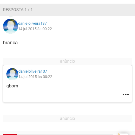
GUIA DE COMPRAS
RESPOSTA 1 / 1
danieloliveira137
14 jul 2015 às 00:22
branca
danieloliveira137
14 jul 2015 às 00:22
qbom