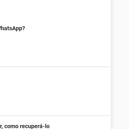
WhatsApp?
r, como recuperá-lo