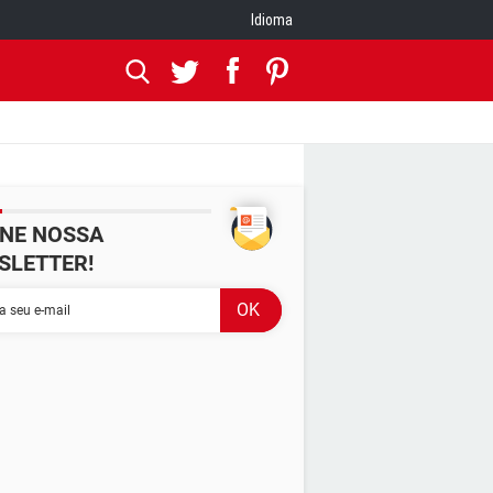
Idioma
INE NOSSA
SLETTER!