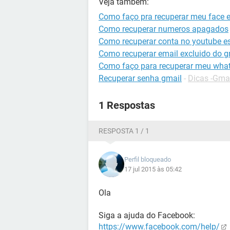
Veja também:
Como faço pra recuperar meu face 
Como recuperar numeros apagados
Como recuperar conta no youtube e
Como recuperar email excluido do g
Como faço para recuperar meu wha
Recuperar senha gmail
-
Dicas -Gma
1 Respostas
RESPOSTA 1 / 1
Perfil bloqueado
17 jul 2015 às 05:42
Ola
Siga a ajuda do Facebook:
https://www.facebook.com/help/