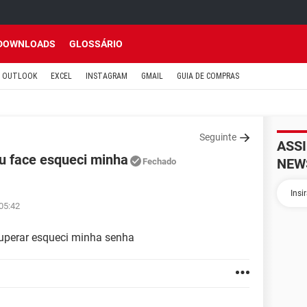
DOWNLOADS
GLOSSÁRIO
OUTLOOK
EXCEL
INSTAGRAM
GMAIL
GUIA DE COMPRAS
Seguinte
ASS
u face esqueci minha
NEW
Fechado
 05:42
cuperar esqueci minha senha