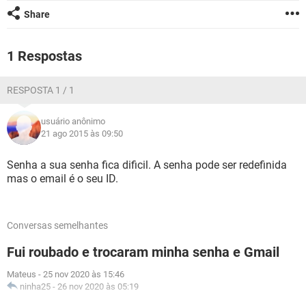
GUIA DE COMPRAS
Share
1 Respostas
RESPOSTA 1 / 1
usuário anônimo
21 ago 2015 às 09:50
Senha a sua senha fica dificil. A senha pode ser redefinida
mas o email é o seu ID.
Conversas semelhantes
Fui roubado e trocaram minha senha e Gmail
Mateus
-
25 nov 2020 às 15:46
ninha25
-
26 nov 2020 às 05:19