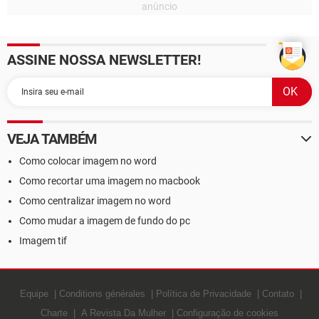
ASSINE NOSSA NEWSLETTER!
VEJA TAMBÉM
Como colocar imagem no word
Como recortar uma imagem no macbook
Como centralizar imagem no word
Como mudar a imagem de fundo do pc
Imagem tif
Equipe
Conditions générales
Política de Privacidade
Contato
Charte
A Revista Da Mulher
Configuração de cookies