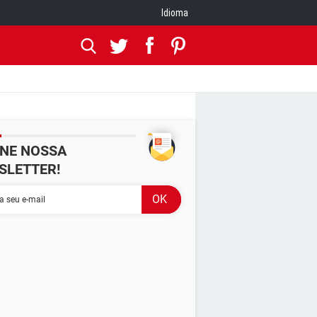
Idioma
INE NOSSA
SLETTER!