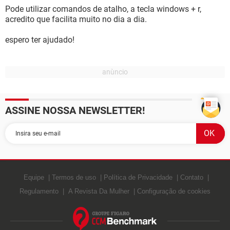
Pode utilizar comandos de atalho, a tecla windows + r,
acredito que facilita muito no dia a dia.
espero ter ajudado!
ASSINE NOSSA NEWSLETTER!
Equipe
Termos de uso
Política de Privacidade
Contato
Regulamento
A Revista Da Mulher
Configuração de cookies