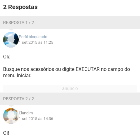
GUIA DE COMPRAS
2 Respostas
RESPOSTA 1 / 2
Perfil bloqueado
1 set 2015 às 11:25
Ola
Busque nos acessórios ou digite EXECUTAR no campo do
menu Iniciar.
RESPOSTA 2 / 2
Elandim
1 set 2015 às 14:36
Oi!