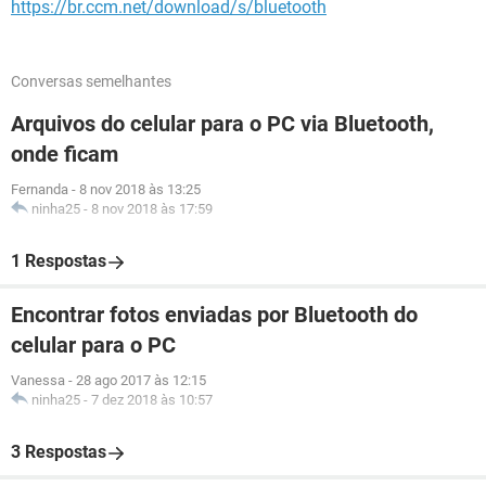
https://br.ccm.net/download/s/bluetooth
Conversas semelhantes
Arquivos do celular para o PC via Bluetooth,
onde ficam
Fernanda
-
8 nov 2018 às 13:25
ninha25
-
8 nov 2018 às 17:59
1 Respostas
Encontrar fotos enviadas por Bluetooth do
celular para o PC
Vanessa
-
28 ago 2017 às 12:15
ninha25
-
7 dez 2018 às 10:57
3 Respostas