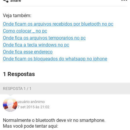
Share
GUIA DE COMPRAS
Veja também:
Onde ficam os arquivos recebidos por bluetooth no pc
Como colocar _ no pc
Onde fica os arquivos temporarios no pc
Onde fica a tecla windows no pc
Onde fica esse endereço
Onde ficam os bloqueados do whatsapp no iphone
1 Respostas
RESPOSTA 1 / 1
usuário anônimo
7 set 2015 às 21:02
Normalmente o bluetooth deve vir no smartphone.
Mas você pode tentar aqui: