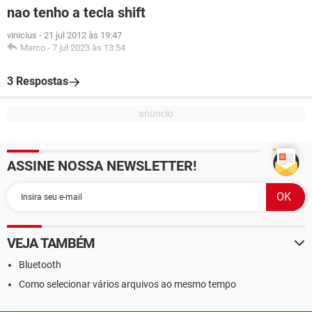
nao tenho a tecla shift
vinicius
-
21 jul 2012 às 19:47
Marco
-
7 jul 2023 às 13:54
3 Respostas
ASSINE NOSSA NEWSLETTER!
VEJA TAMBÉM
Bluetooth
Como selecionar vários arquivos ao mesmo tempo