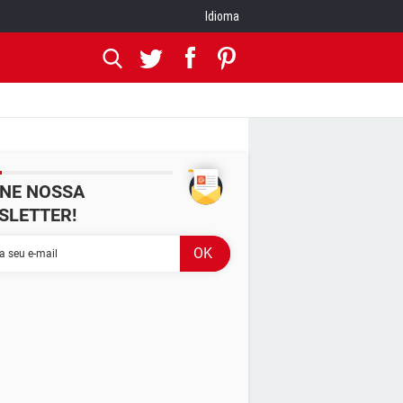
Idioma
INE NOSSA
SLETTER!