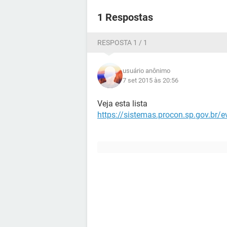
1 Respostas
RESPOSTA 1 / 1
usuário anônimo
7 set 2015 às 20:56
Veja esta lista
https://sistemas.procon.sp.gov.br/evi