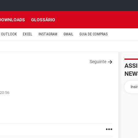
DOWNLOADS
GLOSSÁRIO
OUTLOOK
EXCEL
INSTAGRAM
GMAIL
GUIA DE COMPRAS
Seguinte
ASS
NEW
 20:56