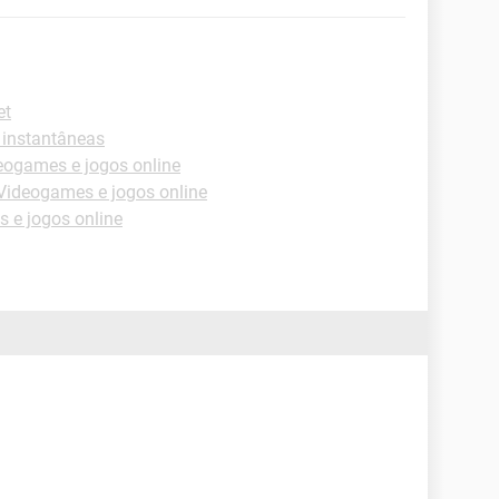
et
 instantâneas
ogames e jogos online
Videogames e jogos online
 e jogos online