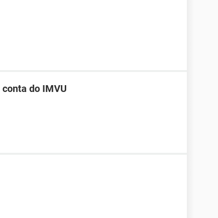
a conta do IMVU