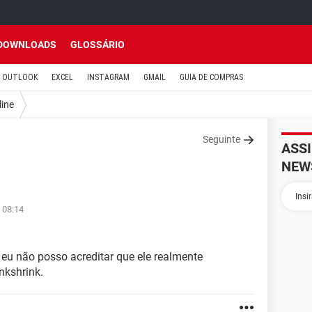
DOWNLOADS
GLOSSÁRIO
OUTLOOK
EXCEL
INSTAGRAM
GMAIL
GUIA DE COMPRAS
line
Seguinte
ASS
NEW
 08:14
 eu não posso acreditar que ele realmente
inkshrink.