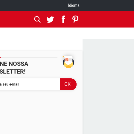
Idioma
INE NOSSA
SLETTER!