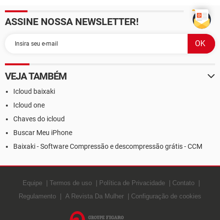
ASSINE NOSSA NEWSLETTER!
VEJA TAMBÉM
Icloud baixaki
Icloud one
Chaves do icloud
Buscar Meu iPhone
Baixaki - Software Compressão e descompressão grátis - CCM
Equipe
Termos de uso
Política de Privacidade
Contato
Regulamento
A Revista Da Mulher
Configuração de cookies