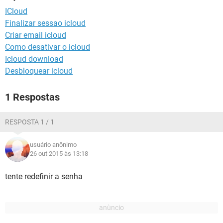
GUIA DE COMPRAS
ICloud
Finalizar sessao icloud
Criar email icloud
Como desativar o icloud
Icloud download
Desbloquear icloud
1 Respostas
RESPOSTA 1 / 1
usuário anônimo
26 out 2015 às 13:18
tente redefinir a senha